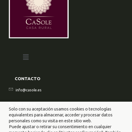
CONTACTO
info@casole.es
646 647 876
Solo con su aceptación usamos cookies o tecnologías
equivalentes para almacenar, acceder y procesar datos
C\ San Isidro 29 03420 Castalla (Alicante)
personales como su visita en este sitio web.
Puede ajustar o retirar su consentimiento en cualquier