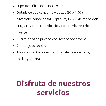
Superficie útil habitación: 19 m2.
Dotada de dos camas individuales (90 x 1.90 ),
escritorio, conexión Wi-Fi gratuita, T.V 21” de tecnología
LED, aire acondicionado frío y con bomba de calor
inverter.
Cuarto de baño privado con secador de cabello.
Cuna bajo peteción.
Todas las habitaciones disponen de ropa de cama,
toallas y sábanas
Disfruta de nuestros
servicios