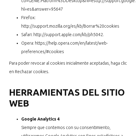
co=GENIE.Platform%3DDesktop&hl=esttp://support.google
hl=es&answer=95647
Firefox:
http://support.mozilla.org/es/kb/Borrar%20cookies
Safari:
http://support.apple.com/kb/ph5042.
Opera:
https://help.opera.com/en/latest/web-
preferences/#cookies
Para poder revocar al cookies inicialmente aceptadas, haga clic
en Rechazar cookies.
HERRAMIENTAS DEL SITIO
WEB
Google Analytics 4
Siempre que contemos con su consentimiento,