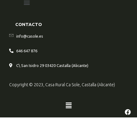
CONTACTO
info@casole.es
646 647 876
C\ San Isidro 29 03420 Castalla (Alicante)
Copyright © 2023, Casa Rural Ca Sole, Castalla (Alicante)