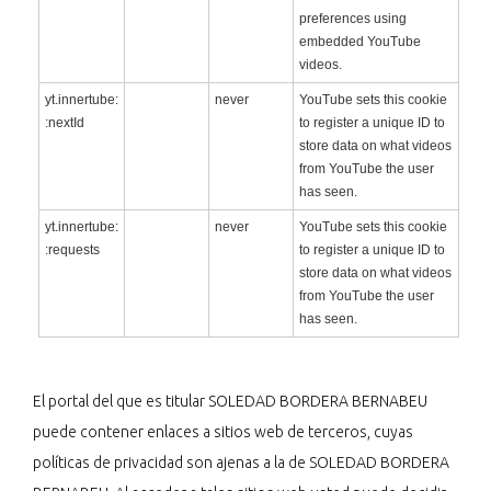
preferences using
embedded YouTube
videos.
yt.innertube:
never
YouTube sets this cookie
:nextId
to register a unique ID to
store data on what videos
from YouTube the user
has seen.
yt.innertube:
never
YouTube sets this cookie
:requests
to register a unique ID to
store data on what videos
from YouTube the user
has seen.
El portal del que es titular SOLEDAD BORDERA BERNABEU
puede contener enlaces a sitios web de terceros, cuyas
políticas de privacidad son ajenas a la de SOLEDAD BORDERA