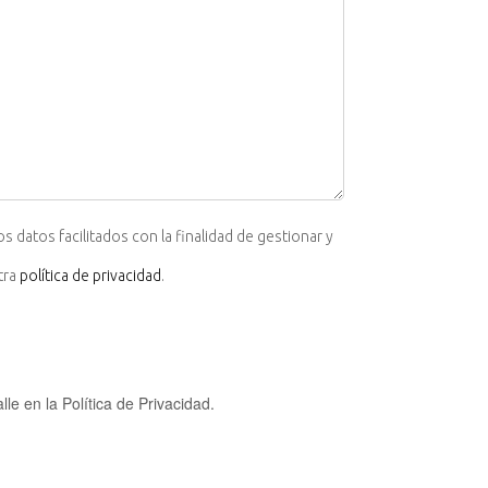
tos facilitados con la finalidad de gestionar y
tra
política de privacidad
.
e en la Política de Privacidad.