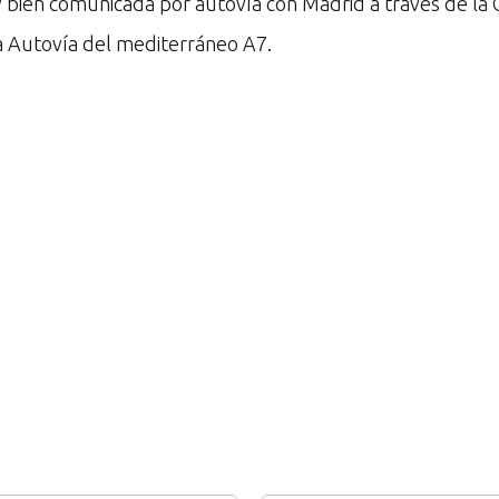
 bien comunicada por autovía con Madrid a través de la 
la Autovía del mediterráneo A7.