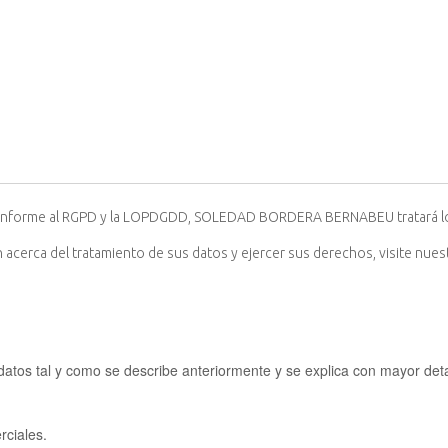
onforme al RGPD y la LOPDGDD, SOLEDAD BORDERA BERNABEU tratará los da
 acerca del tratamiento de sus datos y ejercer sus derechos, visite nues
s tal y como se describe anteriormente y se explica con mayor detall
ciales.