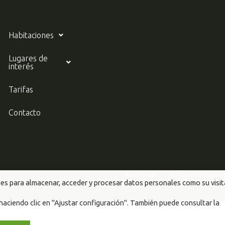
Habitaciones
Lugares de
interés
Tarifas
Contacto
Aviso legal
Política de privacid
es para almacenar, acceder y procesar datos personales como su visit
aciendo clic en "Ajustar configuración". También puede consultar la