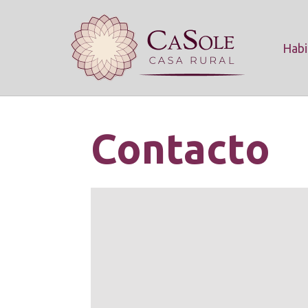
Habi
Contacto