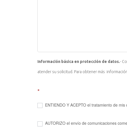
Información básica en protección de datos.
- C
atender su solicitud. Para obtener más información
*
ENTIENDO Y ACEPTO el tratamiento de mis dato
AUTORIZO el envío de comunicaciones comer