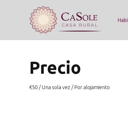
Habi
Precio
€
50
/ Una sola vez / Por alojamiento