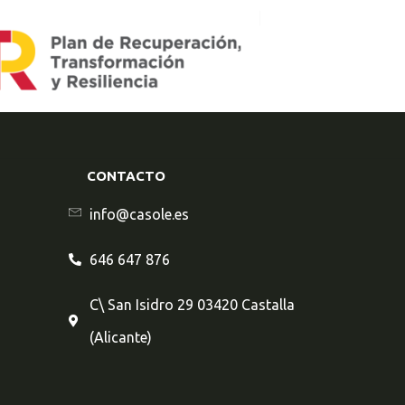
CONTACTO
info@casole.es
646 647 876
C\ San Isidro 29 03420 Castalla
(Alicante)