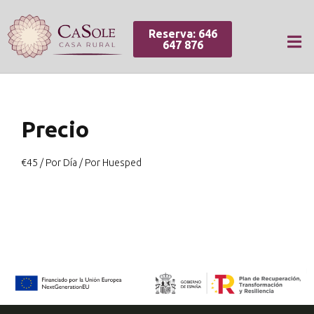
Reserva: 646
647 876
Precio
€
45
/ Por Día / Por Huesped