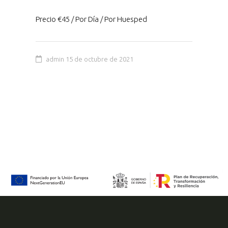
Precio €45 / Por Día / Por Huesped
admin
15 de octubre de 2021