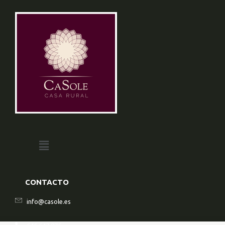
CONTACTO
info@casole.es