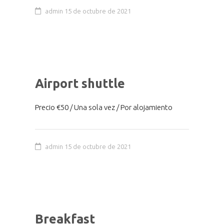
admin
15 de octubre de 2021
Airport shuttle
Precio €50 / Una sola vez / Por alojamiento
admin
15 de octubre de 2021
Breakfast