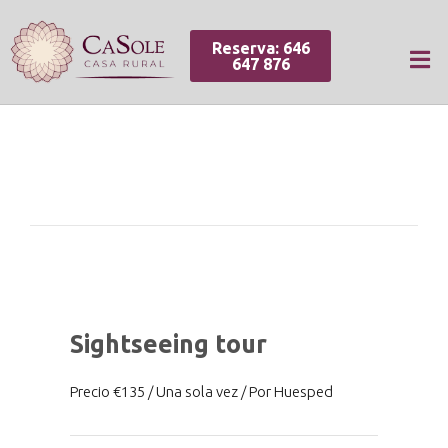
Reserva: 646
647 876
Sightseeing tour
Precio €135 / Una sola vez / Por Huesped